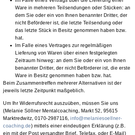
Im Falle eines Vertrags über die Lieferung einer
Ware in mehreren Teilsendungen oder Stücken: an
dem Sie oder ein von Ihnen benannter Dritter, der
nicht Beförderer ist, die letzte Teilsendung oder
das letzte Stück in Besitz genommen haben bzw.
hat.
Im Falle eines Vertrages zur regelmäßigen
Lieferung von Waren über einen festgelegten
Zeitraum hinweg: an dem Sie oder ein von Ihnen
benannter Dritter, der nicht Beförderer ist, die erste
Ware in Besitz genommen haben bzw. hat.
Beim Zusammentreffen mehrerer Alternativen ist der
jeweils letzte Zeitpunkt maßgeblich.
Um Ihr Widerrufsrecht auszuüben, müssen Sie uns
(Melanie Söllner Mentalcoaching, Markt 52, 95615
Marktredwitz, 0170-2987116,
info@melaniesoellner-
coaching.de
) mittels einer eindeutigen Erklärung (z.B.
ein mit der Post versandter Brief, Telefax, oder E-Mail)