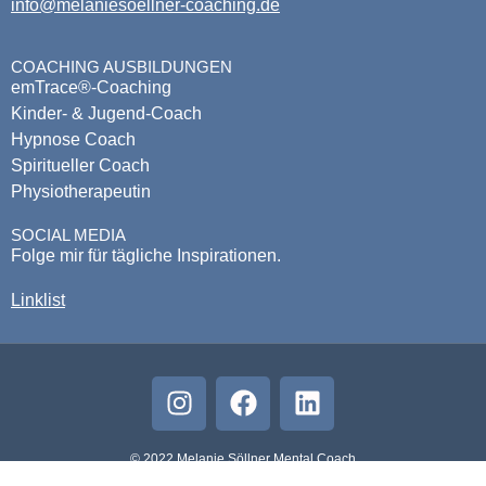
info@melaniesoellner-coaching.de
COACHING AUSBILDUNGEN
emTrace®-Coaching
Kinder- & Jugend-Coach
Hypnose Coach
Spiritueller Coach
Physiotherapeutin
SOCIAL MEDIA
Folge mir für tägliche Inspirationen.
Linklist
© 2022 Melanie Söllner Mental Coach
Impressum